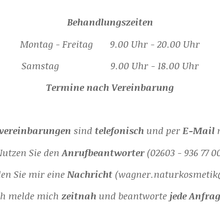
Behandlungszeiten
Montag - Freitag 9.00 Uhr - 20.00 Uhr
Samstag 9.00 Uhr - 18.00 Uhr
Termine nach Vereinbarung
vereinbarungen
sind
telefonisch
und per
E-Mail
m
utzen Sie den
Anrufbeantworter
(02603 - 936 77 0
en Sie mir eine
Nachricht
(wagner.naturkosmetik
ch melde mich
zeitnah
und beantworte
jede Anfra