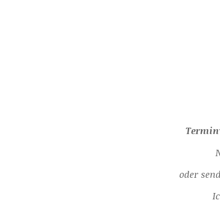
Termin
N
oder send
I