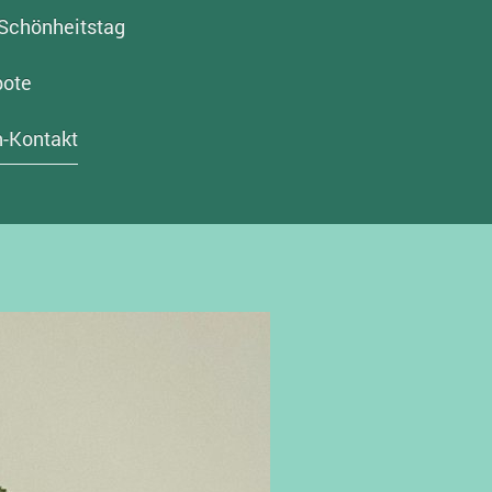
Schönheitstag
bote
-Kontakt